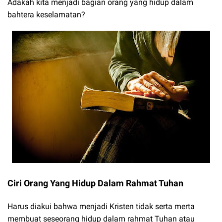
Adakah kita menjadi bagian orang yang hidup dalam
bahtera keselamatan?
Ciri Orang Yang Hidup Dalam Rahmat Tuhan
Harus diakui bahwa menjadi Kristen tidak serta merta
membuat seseorang hidup dalam rahmat Tuhan atau