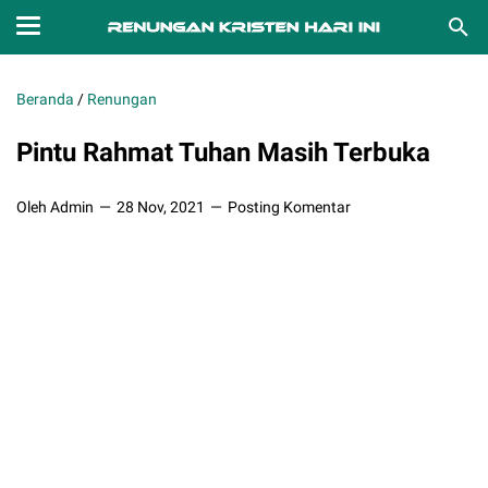
Beranda
/
Renungan
Pintu Rahmat Tuhan Masih Terbuka
Oleh Admin
28 Nov, 2021
Posting Komentar