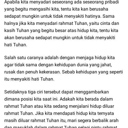
Apabila kita menyadari seseorang ada seseorang pribadi
yang begitu mengasihi kita, tentu kita kan berusaha
sedapat mungkin untuk tidak menyakiti hatinya. Sama
halnya jika kita menyadari rahmat Tuhan, yaitu cinta dan
kasih Tuhan yang begitu besar atas hidup kita, tentu kita
akan berusaha sedapat mungkin untuk tidak menyakiti
hati Tuhan.
Salah satu caranya adalah dengan menjaga hidup kita
agar tidak sama dengan kehidupan dunia yang jahat,
rusak dan penuh kekerasan. Sebab kehidupan yang seperti
itu menyakiti hati Tuhan.
Setidaknya tiga ciri tersebut dapat menggambarkan
dimana posisi kita saat ini. Adakah kita berada dalam
rahmat Tuhan atau kita sedang menjalani hidup diluar
rahmat Tuhan. Jika kita mendapati hidup kita ternyata
masih diluar rahmat Tuhan itu, mari segera berbalik arah
dan masuklah dalam rahmat Tuhan selagi pintu rahmat