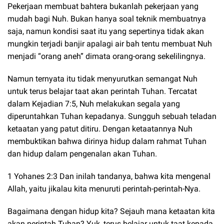
Pekerjaan membuat bahtera bukanlah pekerjaan yang
mudah bagi Nuh. Bukan hanya soal teknik membuatnya
saja, namun kondisi saat itu yang sepertinya tidak akan
mungkin terjadi banjir apalagi air bah tentu membuat Nuh
menjadi “orang aneh” dimata orang-orang sekelilingnya.
Namun ternyata itu tidak menyurutkan semangat Nuh
untuk terus belajar taat akan perintah Tuhan. Tercatat
dalam Kejadian 7:5, Nuh melakukan segala yang
diperuntahkan Tuhan kepadanya. Sungguh sebuah teladan
ketaatan yang patut ditiru. Dengan ketaatannya Nuh
membuktikan bahwa dirinya hidup dalam rahmat Tuhan
dan hidup dalam pengenalan akan Tuhan.
1 Yohanes 2:3 Dan inilah tandanya, bahwa kita mengenal
Allah, yaitu jikalau kita menuruti perintah-perintah-Nya.
Bagaimana dengan hidup kita? Sejauh mana ketaatan kita
akan perintah Tuhan? Yuk, terus belajar untuk taat kepada