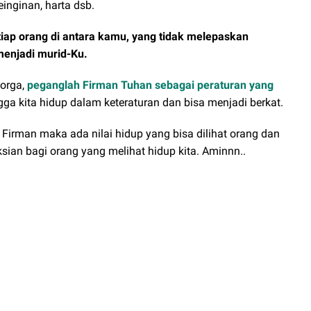
einginan, harta dsb.
tiap orang di antara kamu, yang tidak melepaskan
 menjadi murid-Ku.
sorga,
peganglah Firman Tuhan sebagai peraturan yang
ga kita hidup dalam keteraturan dan bisa menjadi berkat.
 Firman maka ada nilai hidup yang bisa dilihat orang dan
ian bagi orang yang melihat hidup kita. Aminnn..