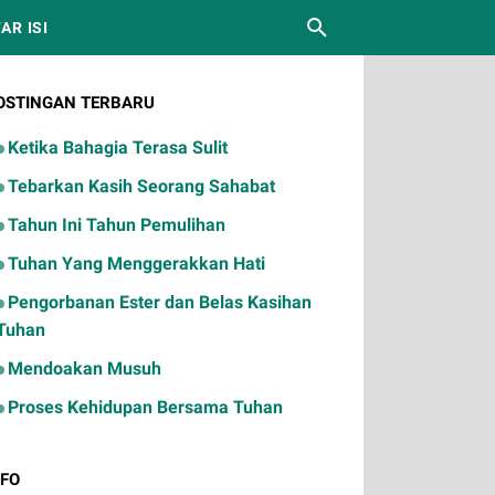
AR ISI
OSTINGAN TERBARU
Ketika Bahagia Terasa Sulit
Tebarkan Kasih Seorang Sahabat
Tahun Ini Tahun Pemulihan
Tuhan Yang Menggerakkan Hati
Pengorbanan Ester dan Belas Kasihan
Tuhan
Mendoakan Musuh
Proses Kehidupan Bersama Tuhan
NFO