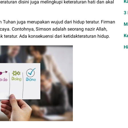
K
eraturan disini juga melingkupi keteraturan hati dan akal
3
an Tuhan juga merupakan wujud dari hidup teratur. Firman
M
caya. Contohnya, Simson adalah seorang nazir Allah,
K
ak teratur. Ada konsekuensi dari ketidakteraturan hidup.
H