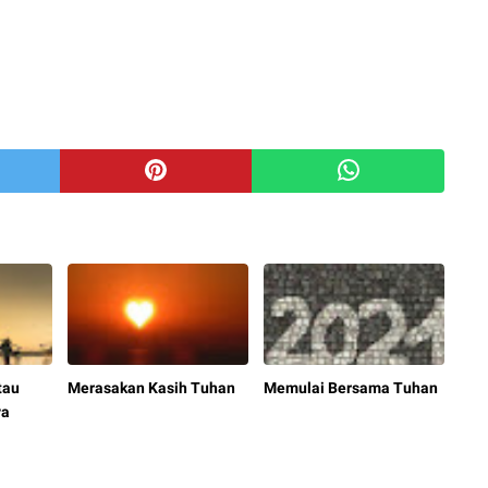
tau
Merasakan Kasih Tuhan
Memulai Bersama Tuhan
ya