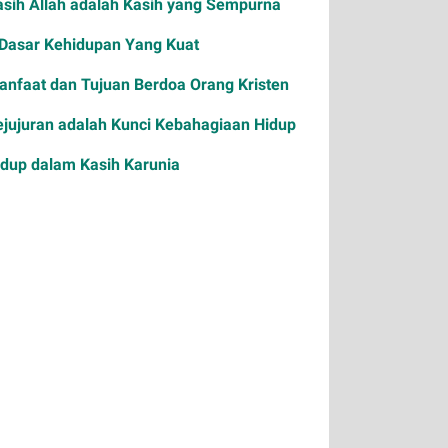
asih Allah adalah Kasih yang Sempurna
 Dasar Kehidupan Yang Kuat
anfaat dan Tujuan Berdoa Orang Kristen
ejujuran adalah Kunci Kebahagiaan Hidup
idup dalam Kasih Karunia