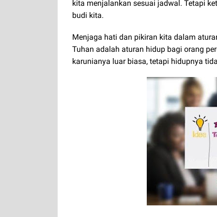
kita menjalankan sesuai jadwal. Tetapi ket
budi kita.
Menjaga hati dan pikiran kita dalam atur
Tuhan adalah aturan hidup bagi orang per
karunianya luar biasa, tetapi hidupnya tid