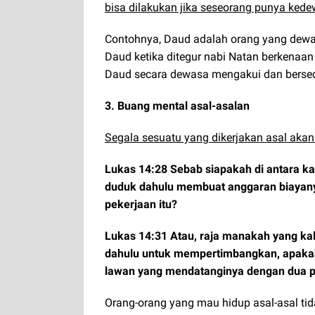
bisa dilakukan jika seseorang punya ked
Contohnya, Daud adalah orang yang dewa
Daud ketika ditegur nabi Natan berkenaan
Daud secara dewasa mengakui dan berse
3. Buang mental asal-asalan
Segala sesuatu yang dikerjakan asal akan 
Lukas 14:28 Sebab siapakah di antara k
duduk dahulu membuat anggaran biayany
pekerjaan itu?
Lukas 14:31 Atau, raja manakah yang kal
dahulu untuk mempertimbangkan, apakah
lawan yang mendatanginya dengan dua pu
Orang-orang yang mau hidup asal-asal tid