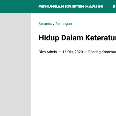
R
Beranda
/
Renungan
Hidup Dalam Keteratu
Oleh Admin
16 Okt, 2020
Posting Komenta