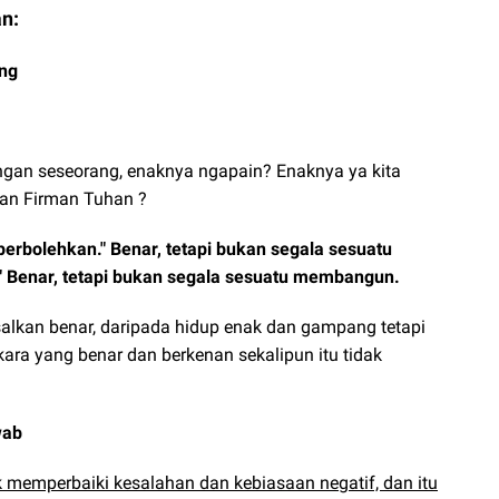
n:
ng
dengan seseorang, enaknya ngapain? Enaknya ya kita
gan Firman Tuhan ?
perbolehkan." Benar, tetapi bukan segala sesuatu
" Benar, tetapi bukan segala sesuatu membangun.
asalkan benar, daripada hidup enak dan gampang tetapi
kara yang benar dan berkenan sekalipun itu tidak
wab
memperbaiki kesalahan dan kebiasaan negatif, dan itu