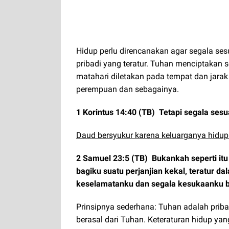
Hidup perlu direncanakan agar segala ses
pribadi yang teratur. Tuhan menciptakan 
matahari diletakan pada tempat dan jarak
perempuan dan sebagainya.
1 Korintus 14:40 (TB) Tetapi segala ses
Daud bersyukur karena keluarganya hidup
2 Samuel 23:5 (TB) Bukankah seperti it
bagiku suatu perjanjian kekal, teratur d
keselamatanku dan segala kesukaanku
Prinsipnya sederhana: Tuhan adalah pribad
berasal dari Tuhan. Keteraturan hidup ya