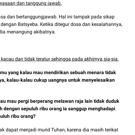
ewasaan dan tanggung jawab.
sa dan bertanggungjawab. Hal ini tampak pada sikap
 dengan Batsyeba. Ketika ditegur dosa dan kesalahannya,
dia menangung akibatnya.
kacau dan tidak teratur sehingga pada akhirnya sia-sia.
amu yang kalau mau mendirikan sebuah menara tidak
a, kalau-kalau cukup uangnya untuk menyelesaikan
au mau pergi berperang melawan raja lain tidak duduk
 dengan sepuluh ribu orang ia sanggup menghadapi
luh ribu orang?
ak dapat menjadi murid Tuhan, karena dia masih terikat