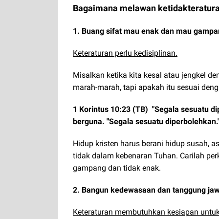
Bagaimana melawan ketidakteratura
1. Buang sifat mau enak dan mau gampa
Keteraturan perlu kedisiplinan.
Misalkan ketika kita kesal atau jengkel 
marah-marah, tapi apakah itu sesuai den
1 Korintus 10:23 (TB) "Segala sesuatu di
berguna. "Segala sesuatu diperbolehkan.
Hidup kristen harus berani hidup susah, 
tidak dalam kebenaran Tuhan. Carilah per
gampang dan tidak enak.
2. Bangun kedewasaan dan tanggung ja
Keteraturan membutuhkan kesiapan untuk 