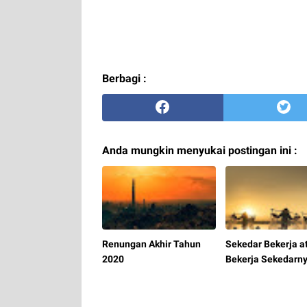
Berbagi :
Anda mungkin menyukai postingan ini :
Renungan Akhir Tahun
Sekedar Bekerja a
2020
Bekerja Sekedarn