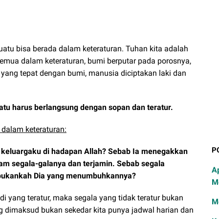
uatu bisa berada dalam keteraturan. Tuhan kita adalah
semua dalam keteraturan, bumi berputar pada porosnya,
 yang tepat dengan bumi, manusia diciptakan laki dan
uatu harus berlangsung dengan sopan dan teratur.
 dalam keteraturan:
P
u keluargaku di hadapan Allah? Sebab Ia menegakkan
alam segala-galanya dan terjamin. Sebab segala
A
 bukankah Dia yang menumbuhkannya?
M
i yang teratur, maka segala yang tidak teratur bukan
M
ng dimaksud bukan sekedar kita punya jadwal harian dan