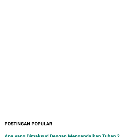
POSTINGAN POPULAR
Apa yang Dimaksud Dengan Mengandalkan Tuhan ?