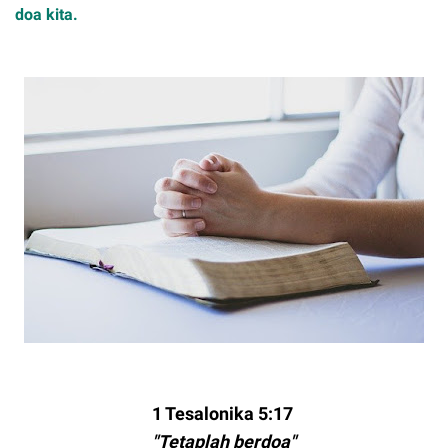
doa kita.
1 Tesalonika 5:17
"Tetaplah berdoa"