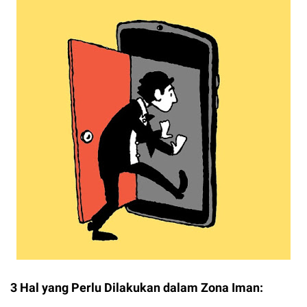
3 Hal yang Perlu Dilakukan dalam Zona Iman: