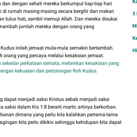
K
 dan dengan sehati mereka berkumpul tiap-tiap hari
i di rumah masing-masing secara bergilir dan makan
3
tulus hati, sambil memuji Allah. Dan mereka disukai
M
menambah jumlah mereka dengan orang yang
K
 Kudus inilah jemaat mula-mula semakin bertambah.
H
 orang yang percaya melalui kesaksian jemaat.
 sekedar perkataan semata, melainkan kesaksian yang
 dengan kekuatan dan pertolongan Roh Kudus.
 dapat menjadi saksi Kristus sebab menjadi saksi
saksi dalam Kis 1:8 berarti martir, artinya berkorban.
banan dimana yang perlu kita kalahkan pertama-tama
dagingan kita perlu dikikis sehingga kehidupan kita dapat