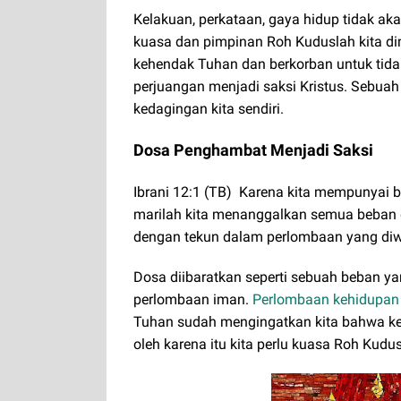
Kelakuan, perkataan, gaya hidup tidak ak
kuasa dan pimpinan Roh Kuduslah kita d
kehendak Tuhan dan berkorban untuk tida
perjuangan menjadi saksi Kristus. Sebuah
kedagingan kita sendiri.
Dosa Penghambat Menjadi Saksi
Ibrani 12:1 (TB) Karena kita mempunyai b
marilah kita menanggalkan semua beban d
dengan tekun dalam perlombaan yang diwa
Dosa diibaratkan seperti sebuah beban y
perlombaan iman.
Perlombaan kehidupan i
Tuhan sudah mengingatkan kita bahwa keku
oleh karena itu kita perlu kuasa Roh Kudus