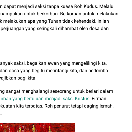
an dapat menjadi saksi tanpa kuasa Roh Kudus. Melalui
imampukan untuk berkorban. Berkorban untuk melakukan
k melakukan apa yang Tuhan tidak kehendaki. Inilah
 perjuangan yang seringkali dihambat oleh dosa dan
anyak saksi, bagaikan awan yang mengelilingi kita,
an dosa yang begitu merintangi kita, dan berlomba
jibkan bagi kita.
ang sangat menghalangi seseorang untuk berlari dalam
man yang bertujuan menjadi saksi Kristus.
Firman
atan kita terbatas. Roh penurut tetapi daging lemah,
.