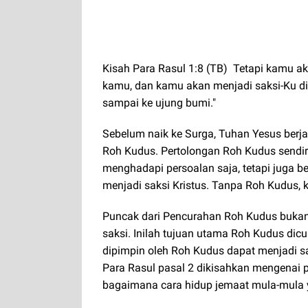
Kisah Para Rasul 1:8 (TB) Tetapi kamu a
kamu, dan kamu akan menjadi saksi-Ku di
sampai ke ujung bumi."
Sebelum naik ke Surga, Tuhan Yesus berja
Roh Kudus. Pertolongan Roh Kudus sendir
menghadapi persoalan saja, tetapi juga b
menjadi saksi Kristus. Tanpa Roh Kudus, k
Puncak dari Pencurahan Roh Kudus bukan
saksi. Inilah tujuan utama Roh Kudus dicu
dipimpin oleh Roh Kudus dapat menjadi saks
Para Rasul pasal 2 dikisahkan mengenai p
bagaimana cara hidup jemaat mula-mula y