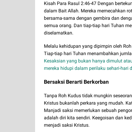
Kisah Para Rasul 2:46-47 Dengan bertekun
dalam Bait Allah. Mereka memecahkan rot
bersama-sama dengan gembira dan dengan 
semua orang. Dan tiap-tiap hari Tuhan 
diselamatkan.
Melalu kehidupan yang dipimpin oleh Roh
Tiap-tiap hari Tuhan menambahkan jumlah
Kesaksian yang bukan hanya dimulut atau
mereka hidupi dalam perilaku sehari-hari
Bersaksi Berarti Berkorban
Tanpa Roh Kudus tidak mungkin seseorang
Kristus bukanlah perkara yang mudah. Kata 
Manjadi saksi memerlukan sebuah pengor
adalah diri kita sendiri. Keegoisan dan ke
menjadi saksi Kristus.