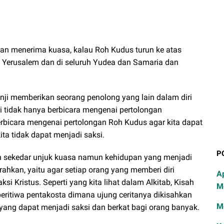
kan menerima kuasa, kalau Roh Kudus turun ke atas
 Yerusalem dan di seluruh Yudea dan Samaria dan
nji memberikan seorang penolong yang lain dalam diri
i tidak hanya berbicara mengenai pertolongan
erbicara mengenai pertolongan Roh Kudus agar kita dapat
ita tidak dapat menjadi saksi.
P
 sekedar unjuk kuasa namun kehidupan yang menjadi
rahkan, yaitu agar setiap orang yang memberi diri
A
i Kristus. Seperti yang kita lihat dalam Alkitab, Kisah
M
eritiwa pentakosta dimana ujung ceritanya dikisahkan
M
ang dapat menjadi saksi dan berkat bagi orang banyak.