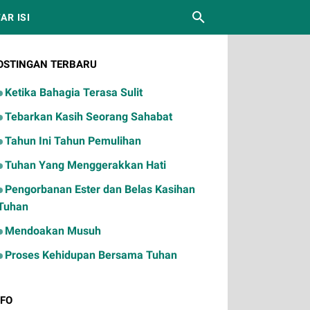
AR ISI
OSTINGAN TERBARU
Ketika Bahagia Terasa Sulit
Tebarkan Kasih Seorang Sahabat
Tahun Ini Tahun Pemulihan
Tuhan Yang Menggerakkan Hati
Pengorbanan Ester dan Belas Kasihan
Tuhan
Mendoakan Musuh
Proses Kehidupan Bersama Tuhan
NFO