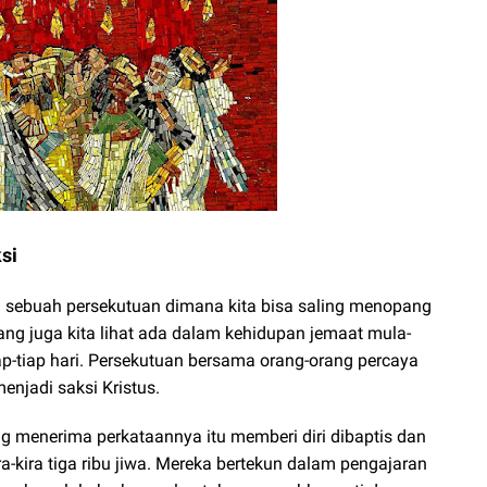
si
n sebuah persekutuan dimana kita bisa saling menopang
ang juga kita lihat ada dalam kehidupan jemaat mula-
p-tiap hari. Persekutuan bersama orang-orang percaya
enjadi saksi Kristus.
g menerima perkataannya itu memberi diri dibaptis dan
a-kira tiga ribu jiwa. Mereka bertekun dalam pengajaran