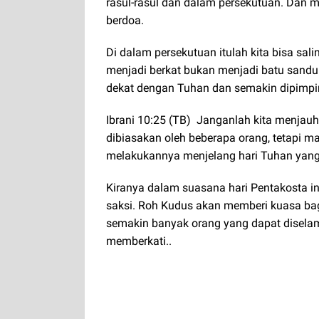
rasul-rasul dan dalam persekutuan. Dan 
berdoa.
Di dalam persekutuan itulah kita bisa sal
menjadi berkat bukan menjadi batu sandu
dekat dengan Tuhan dan semakin dipimpi
Ibrani 10:25 (TB) Janganlah kita menjauhk
dibiasakan oleh beberapa orang, tetapi ma
melakukannya menjelang hari Tuhan yan
Kiranya dalam suasana hari Pentakosta ini
saksi. Roh Kudus akan memberi kuasa bagi 
semakin banyak orang yang dapat disela
memberkati..