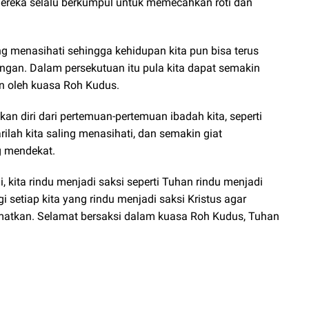
mereka selalu berkumpul untuk memecahkan roti dan
ing menasihati sehingga kehidupan kita pun bisa terus
ngan. Dalam persekutuan itu pula kita dapat semakin
n oleh kuasa Roh Kudus.
an diri dari pertemuan-pertemuan ibadah kita, seperti
rilah kita saling menasihati, dan semakin giat
g mendekat.
, kita rindu menjadi saksi seperti Tuhan rindu menjadi
setiap kita yang rindu menjadi saksi Kristus agar
matkan. Selamat bersaksi dalam kuasa Roh Kudus, Tuhan