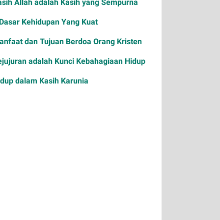
asih Allah adalah Kasih yang Sempurna
 Dasar Kehidupan Yang Kuat
anfaat dan Tujuan Berdoa Orang Kristen
ejujuran adalah Kunci Kebahagiaan Hidup
idup dalam Kasih Karunia