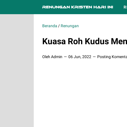
R
Beranda
/
Renungan
Kuasa Roh Kudus Menj
Oleh Admin
06 Jun, 2022
Posting Koment